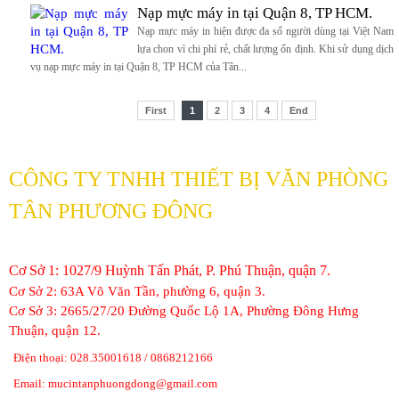
Nạp mực máy in tại Quận 8, TP HCM.
Nạp mực máy in hiện được đa số người dùng tại Việt Nam
lựa chon vì chi phí rẻ, chất lượng ổn định. Khi sử dụng dịch
vụ nạp mực máy in tại Quận 8, TP HCM của Tân...
First
1
2
3
4
End
CÔNG TY TNHH THIẾT BỊ VĂN PHÒNG
TÂN PHƯƠNG ĐÔNG
Cơ Sở 1: 1027/9 Huỳnh Tấn Phát, P. Phú Thuận, quận 7.
Cơ Sở 2: 63A Võ Văn Tần, phường 6, quận 3.
Cơ Sở 3: 2665/27/20 Đường Quốc Lộ 1A, Phường Đông Hưng
Thuận, quận 12.
Điện thoại: 028.35001618 / 0868212166
Email: mucintanphuongdong@gmail.com