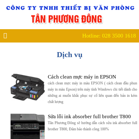
1618
Hotline: 028 3500 1618
Dịch vụ
Cách clean mực máy in EPSON
cách clean mực máy in màu EPSON ( cách clean đầu phun
máy in màu Epson) trên máy tính Windows chi tiết dành cho
những ai muốn khắc phục sự cố liên quan đến bản in kém
chất lượng
Sửa lỗi ink absorber full brother T800
Tân Phương Đông sẽ hướng dẫn cách sửa ink absorber full
brother T800, Đảm bảo thành công 100%