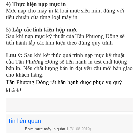
4) Thực hiện nạp mực in
Mực nạp cho máy in là loại mực siêu mịn, đúng với
tiêu chuẩn của từng loại máy in
5) Lắp các linh kiện hộp mực
Sau khi nạp mực kỹ thuật của Tân Phương Đông sẽ
tiến hành lắp các linh kiện theo đúng quy trình
Lưu ý:
Sau khi kết thúc quá trình nạp mực kỹ thuật
của Tân Phương Đông sẽ tiến hành in test chất lượng
bản in. Nếu chất lượng bản in đạt yêu cầu mới bàn giao
cho khách hàng.
Tân Phương Đông rất hân hạnh được phục vụ quý
khách!
Tin liên quan
Bơm mực máy in quận 1
(31.08.2019)