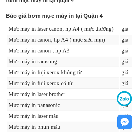
Bơm mực máy in tại quận 4
Báo giá bơm mực máy in tại Quận 4
Mực máy in laser canon, hp A4 ( mực thường)
giá
Mực máy in canon, hp A4 ( mực siêu mịn)
giá
Mực máy in canon , hp A3
giá
Mực máy in samsung
giá
Mực máy in fuji xerox không từ
giá
Mực máy in fuji xerox có từ
giá
Mực máy in laser brother
giá
Mực máy in panasonic
giá
Mực máy in laser màu
giá
Mực máy in phun màu
giá