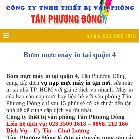
1618
Hotline: 028 3500 1618
Bơm mực máy in tại quận 4
Bơm mực máy in tại quận 4
, Tân Phương Đông
cung cấp dịch
vụ
nạp mực máy in tận nơi
, sửa máy
in tại nhà TP. HCM với giá rẻ dịch vụ nhanh. Máy in
của bạn cần nạp mực hãy liên hệ với văn phòng Tân
Phương Đông chỉ sau 15 phút sẽ có kỹ thuật đến tận
nhà để để cung cấp dịch vụ tốt nhất.
Công ty thiết bị văn phòng Tân Phương Đông
Liên hệ dịch vụ: 028.3500.1618 – 0868. 212 166
Dịch Vụ – Uy Tín – Chất Lượng
Tân Phương Đông là đơn vị chuyên cung cấp các