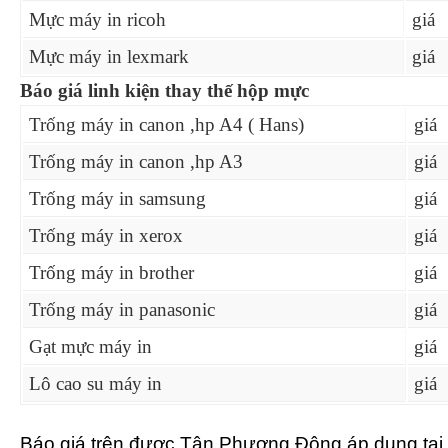
Mực máy in ricoh
giá
Mực máy in lexmark
giá
Báo giá linh kiện thay thế hộp mực
Trống máy in canon ,hp A4 ( Hans)
giá
Trống máy in canon ,hp A3
giá
Trống máy in samsung
giá
Trống máy in xerox
giá
Trống máy in brother
giá
Trống máy in panasonic
giá
Gạt mực máy in
giá
Lô cao su máy in
giá
Báo giá trên được Tân Phương Đông áp dụng tại