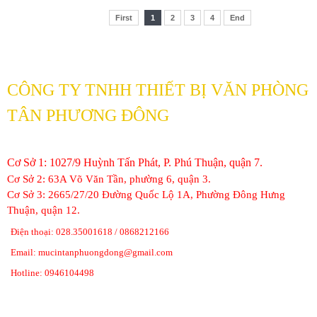
First
1
2
3
4
End
CÔNG TY TNHH THIẾT BỊ VĂN PHÒNG
TÂN PHƯƠNG ĐÔNG
Cơ Sở 1: 1027/9 Huỳnh Tấn Phát, P. Phú Thuận, quận 7.
Cơ Sở 2: 63A Võ Văn Tần, phường 6, quận 3.
Cơ Sở 3: 2665/27/20 Đường Quốc Lộ 1A, Phường Đông Hưng
Thuận, quận 12.
Điện thoại: 028.35001618 / 0868212166
Email: mucintanphuongdong@gmail.com
Hotline: 0946104498