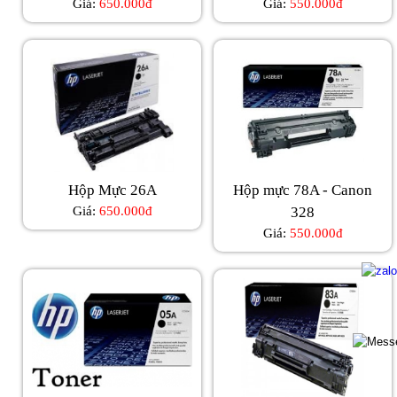
Giá:
650.000đ
Giá:
550.000đ
Hộp Mực 26A
Hộp mực 78A - Canon
Giá:
650.000đ
328
Giá:
550.000đ