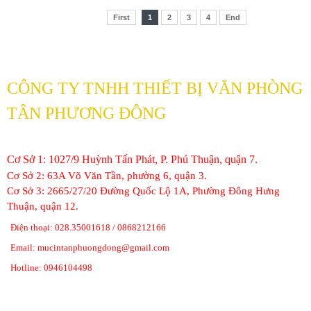
First
1
2
3
4
End
CÔNG TY TNHH THIẾT BỊ VĂN PHÒNG
TÂN PHƯƠNG ĐÔNG
Cơ Sở 1: 1027/9 Huỳnh Tấn Phát, P. Phú Thuận, quận 7.
Cơ Sở 2: 63A Võ Văn Tần, phường 6, quận 3.
Cơ Sở 3: 2665/27/20 Đường Quốc Lộ 1A, Phường Đông Hưng
Thuận, quận 12.
Điện thoại: 028.35001618 / 0868212166
Email: mucintanphuongdong@gmail.com
Hotline: 0946104498