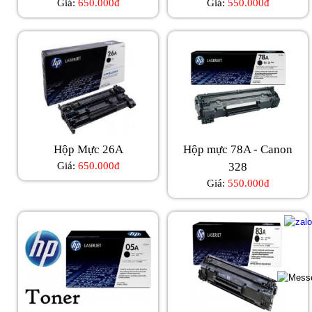
Giá:
650.000đ
Giá:
550.000đ
Hộp Mực 26A
Hộp mực 78A - Canon
Giá:
650.000đ
328
Giá:
550.000đ