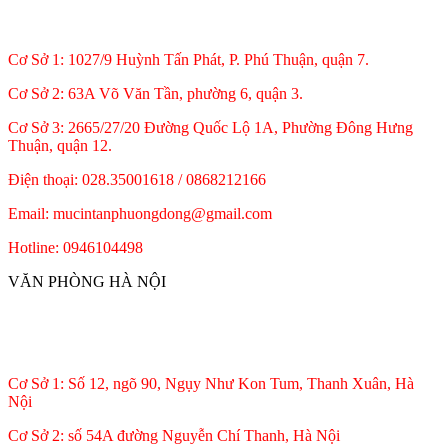
Cơ Sở 1: 1027/9 Huỳnh Tấn Phát, P. Phú Thuận, quận 7.
Cơ Sở 2: 63A Võ Văn Tần, phường 6, quận 3.
Cơ Sở 3: 2665/27/20 Đường Quốc Lộ 1A, Phường Đông Hưng
Thuận, quận 12.
Điện thoại: 028.35001618 / 0868212166
Email: mucintanphuongdong@gmail.com
Hotline: 0946104498
VĂN PHÒNG HÀ NỘI
Cơ Sở 1: Số 12, ngõ 90, Ngụy Như Kon Tum, Thanh Xuân, Hà
Nội
Cơ Sở 2: số 54A đường Nguyễn Chí Thanh, Hà Nội